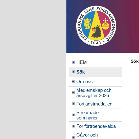
Sök
HEM
Sök
Om oss
Medlemskap och
årsavgifter 2026
Förtjänstmedaljen
Streamade
seminarier
För förtroendevalda
Gåvor och